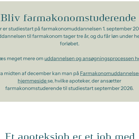
Bliv farmakonomstuderende
r er studiestart på farmakonomuddannelsen 1. september 20
dannelsen til farmakonom tager tre år, og du får løn under h
forløbet.
æs meget mere om
uddannelsen og ansøgningsprocessen h
ra midten af december kan man på
Farmakonomuddannelse
hjemmeside
se, hvilke apoteker, der ansætter
farmakonomstuderende til studiestart september 2026.
Et apoteksjob er et job med