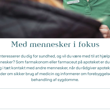
Med mennesker i fokus
nteresserer du dig for sundhed, og vil du være med til at hjæl
esker? Som farmakonom eller farmaceut på apoteket er du
g i tæt kontakt med andre mennesker, når du rådgiver apotek
der om sikker brug af medicin og informerer om forebyggels
behandling af sygdomme.