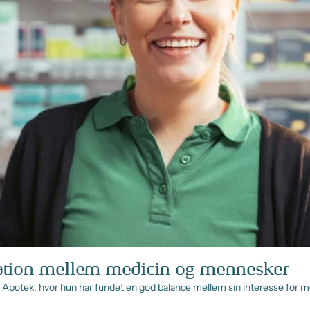
ation mellem medicin og mennesker
potek, hvor hun har fundet en god balance mellem sin interesse for m