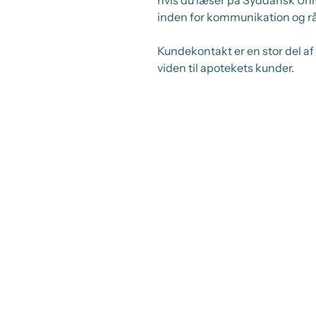
inden for kommunikation og r
Kundekontakt er en stor del af 
viden til apotekets kunder.