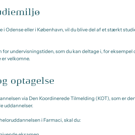
diemiljø
i Odense eller i København, vil du blive del af et stærkt stud
 for undervisningstiden, som du kan deltage i, for eksempel
le er velkomne.
g optagelse
nnelsen via Den Koordinerede Tilmelding (KOT), som er den 
de uddannelser.
eloruddannelsen i Farmaci, skal du:
sgivende eksamen.