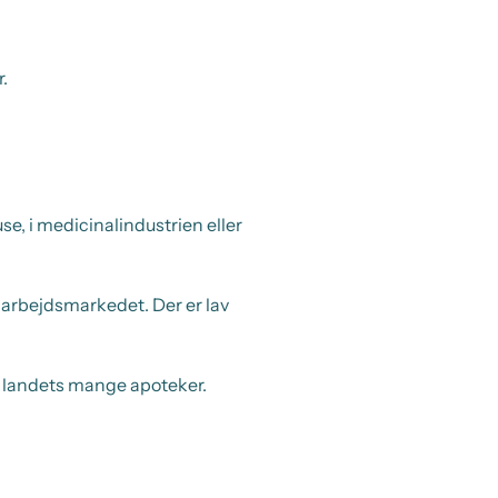
.
e, i medicinalindustrien eller
 arbejdsmarkedet. Der er lav
af landets mange apoteker.