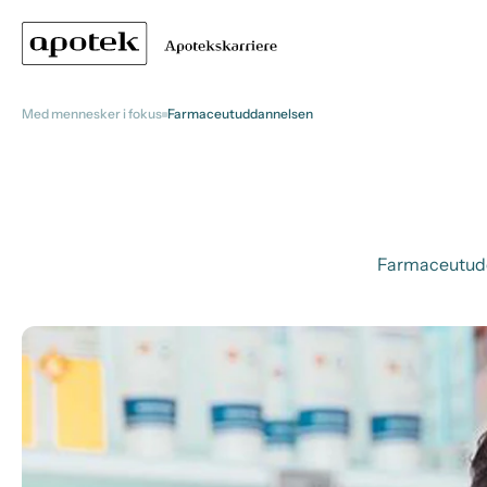
Med mennesker i fokus
Farmaceutuddannelsen
Farmaceutudd