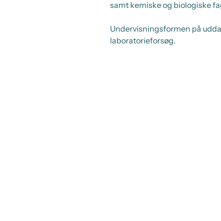
samt kemiske og biologiske fa
Undervisningsformen på uddann
laboratorieforsøg.