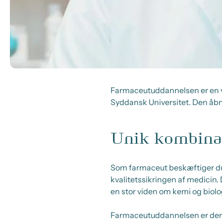
Farmaceutuddannelsen er en v
Syddansk Universitet. Den åbne
Unik kombinat
Som farmaceut beskæftiger du 
kvalitetssikringen af medicin.
en stor viden om kemi og biolo
Farmaceutuddannelsen er derf