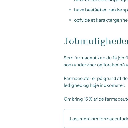
have bestået en række sp
opfylde et karaktergennem
Jobmulighede
Som farmaceut kan du få job fl
som underviser og forsker på 
Farmaceuter er på grund af de
ledighed og høje indkomster.
Omkring 15 % af de farmaceuter
Læs mere om farmaceutudd